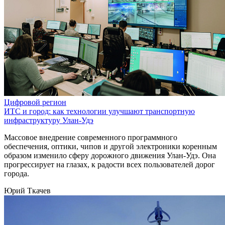
Цифровой регион
ИТС и город: как технологии улучшают транспортную
инфраструктуру Улан-Удэ
Массовое внедрение современного программного
обеспечения, оптики, чипов и другой электроники коренным
образом изменило сферу дорожного движения Улан-Удэ. Она
прогрессирует на глазах, к радости всех пользователей дорог
города.
Юрий Ткачев