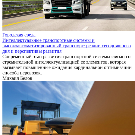
Городская среда
Интеллектуальные транспортные системы и
высокоавтоматизированный транспорт: реалии сегодняшнего
дня и перспективы развития
Современный этап развития транспортной системы связан со
стремительной интеллектуализацией ее элементов, которая
вызывает повышенные ожидания кардинальной оптимизации
способа перевозок.
Михаил Белов