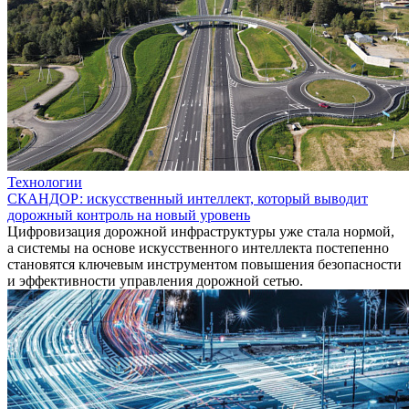
Технологии
СКАНДОР: искусственный интеллект, который выводит
дорожный контроль на новый уровень
Цифровизация дорожной инфраструктуры уже стала нормой,
а системы на основе искусственного интеллекта постепенно
становятся ключевым инструментом повышения безопасности
и эффективности управления дорожной сетью.