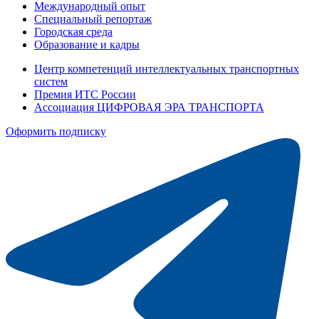
Международный опыт
Специальный репортаж
Городская среда
Образование и кадры
Центр компетенций интеллектуальных транспортных
систем
Премия ИТС России
Ассоциация ЦИФРОВАЯ ЭРА ТРАНСПОРТА
Оформить подписку