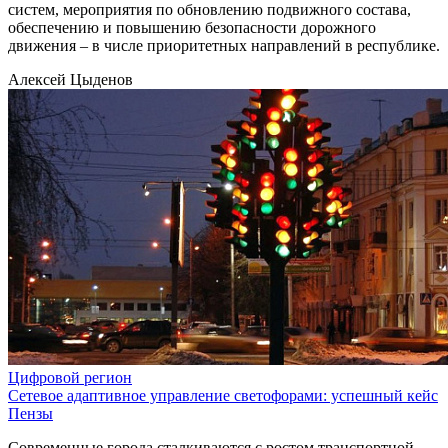
систем, мероприятия по обновлению подвижного состава,
обеспечению и повышению безопасности дорожного
движения – в числе приоритетных направлений в республике.
Алексей Цыденов
Цифровой регион
Сетевое адаптивное управление светофорами: успешный кейс
Пензы
Современные города сталкиваются с ростом транспортной