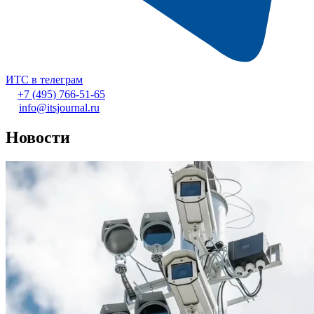
ИТС в телеграм
+7 (495) 766-51-65
info@itsjournal.ru
Новости