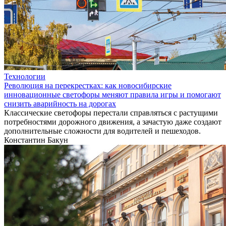
Технологии
Революция на перекрестках: как новосибирские
инновационные светофоры меняют правила игры и помогают
снизить аварийность на дорогах
Классические светофоры перестали справляться с растущими
потребностями дорожного движения, а зачастую даже создают
дополнительные сложности для водителей и пешеходов.
Константин Бакун