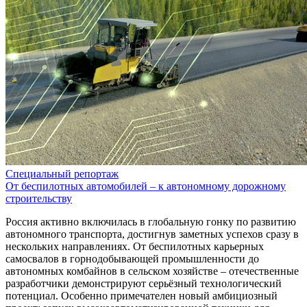
Специальный репортаж
От беспилотных автомобилей – к автономному дорожному
строительству
Россия активно включилась в глобальную гонку по развитию
автономного транспорта, достигнув заметных успехов сразу в
нескольких направлениях. От беспилотных карьерных
самосвалов в горнодобывающей промышленности до
автономных комбайнов в сельском хозяйстве – отечественные
разработчики демонстрируют серьёзный технологический
потенциал. Особенно примечателен новый амбициозный