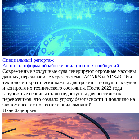
Специальный репортаж
Aeron: платформа обработки авиационных сообщений
Современные воздушные суда генерируют огромные массивы
данных, передаваемые через системы ACARS и ADS-B. Эти
технологии критически важны для трекинга воздушных судов
и контроля их технического состояния. После 2022 года
зарубежные сервисы стали недоступны для российских
перевозчиков, что создало угрозу безопасности и повлияло на
экономические показатели авиакомпаний.
Иван Задворьев