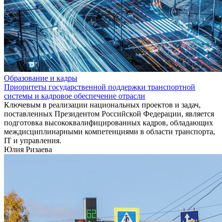
Образование и кадры
Приоритеты государственной поддержки транспортной
системы и кадровое обеспечение отрасли
Ключевым в реализации национальных проектов и задач,
поставленных Президентом Российской Федерации, является
подготовка высококвалифицированных кадров, обладающих
междисциплинарными компетенциями в области транспорта,
IT и управления.
Юлия Ризаева