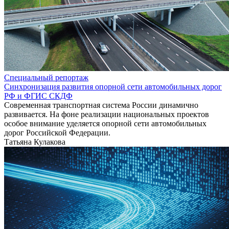
Специальный репортаж
Синхронизация развития опорной сети автомобильных дорог
РФ и ФГИС СКДФ
Современная транспортная система России динамично
развивается. На фоне реализации национальных проектов
особое внимание уделяется опорной сети автомобильных
дорог Российской Федерации.
Татьяна Кулакова