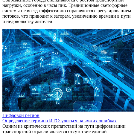
нагрузки, особенно в часы пик. Традиционные светофорные
системы не всегда эффективно справляются с регулированием
потоков, что приводит к заторам, увеличению времени в пути
и недовольству жителей.
Цифровой регион
Определение термина ИТС: учиться на чужих ошибках
Одним из критических препятствий на пути цифровизации
транспортной отрасли является отсутствие единой