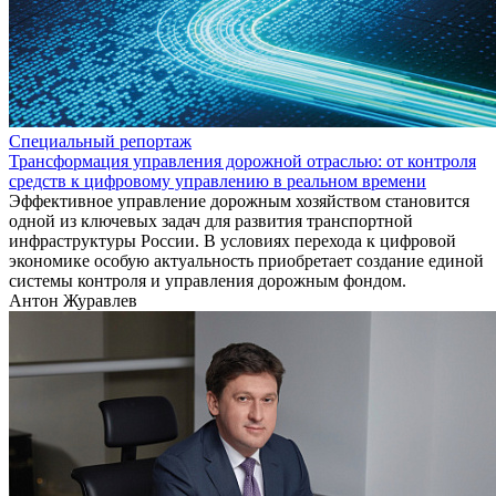
Специальный репортаж
Трансформация управления дорожной отраслью: от контроля
средств к цифровому управлению в реальном времени
Эффективное управление дорожным хозяйством становится
одной из ключевых задач для развития транспортной
инфраструктуры России. В условиях перехода к цифровой
экономике особую актуальность приобретает создание единой
системы контроля и управления дорожным фондом.
Антон Журавлев