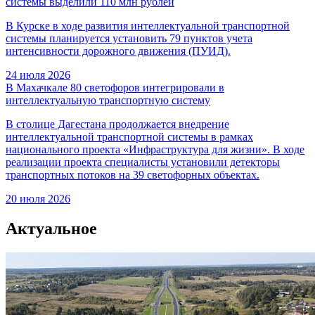
системы выделили 110 млн рублей
В Курске в ходе развития интеллектуальной транспортной
системы планируется установить 79 пунктов учета
интенсивности дорожного движения (ПУИД).
24 июля 2026
В Махачкале 80 светофоров интегрировали в
интеллектуальную транспортную систему
В столице Дагестана продолжается внедрение
интеллектуальной транспортной системы в рамках
национального проекта «Инфраструктура для жизни». В ходе
реализации проекта специалисты установили детекторы
транспортных потоков на 39 светофорных объектах.
20 июля 2026
Актуальное