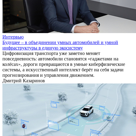
Интервью
Будущее – в объединении умных автомобилей и умной
инфраструктуры в единую экосистему
Цифровизация транспорта уже заметно меняет
повседневность: автомобили становятся «гаджетами на
колёсах», дороги превращаются в умные киберфизические
системы, а искусственный интеллект берёт на себя задачи
прогнозирования и управления движением.
Дмитрий Казаринов