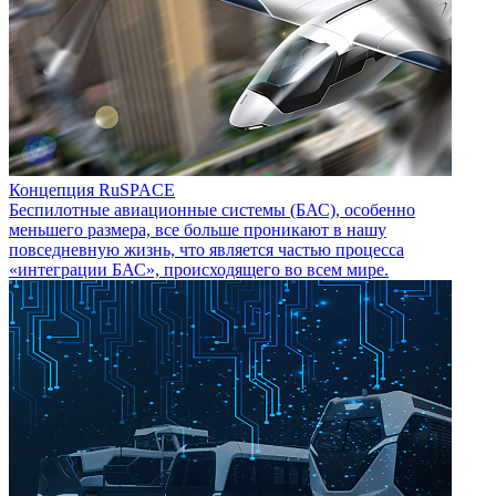
Концепция RuSPACE
Беспилотные авиационные системы (БАС), особенно
меньшего размера, все больше проникают в нашу
повседневную жизнь, что является частью процесса
«интеграции БАС», происходящего во всем мире.