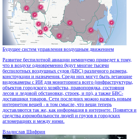
Будущее систем управления воздушным движением
Развитие беспилотной авиации неминуемо приведет к тому,
что в воздухе одновременно будут многие тысячи
беспилотных воздушных судов (БВС) различного размера,
конструкции и назначения. Среди них могут быть летающие
видеокамеры с ИИ для мониторинга всего (инфраструктуры,
объектов городского хозяйства, правопорядка, состояния
лесов и ледовой обстановки, строек, и пр), а также БВС-
доставщики товаров. Сети последних можно назвать новым
интернетом вещей - в том смысле, что вещи теперь
доставляются так же, как информация в интернете. Появятся и
средства аэромобильности людей и грузов в городских
агломерациях и между ними.
Владислав Шифрин