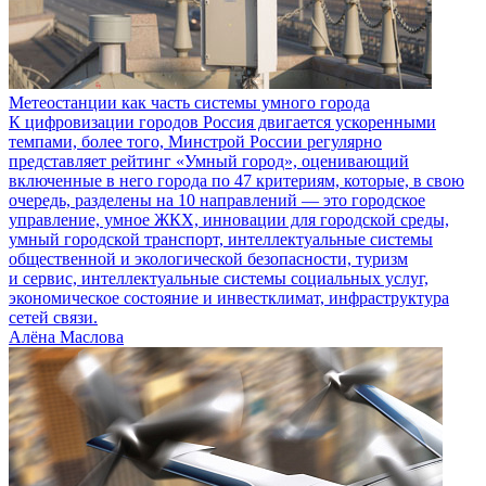
Метеостанции как часть системы умного города
К цифровизации городов Россия двигается ускоренными
темпами, более того, Минстрой России регулярно
представляет рейтинг «Умный город», оценивающий
включенные в него города по 47 критериям, которые, в свою
очередь, разделены на 10 направлений — это городское
управление, умное ЖКХ, инновации для городской среды,
умный городской транспорт, интеллектуальные системы
общественной и экологической безопасности, туризм
и сервис, интеллектуальные системы социальных услуг,
экономическое состояние и инвестклимат, инфраструктура
сетей связи.
Алёна Маслова