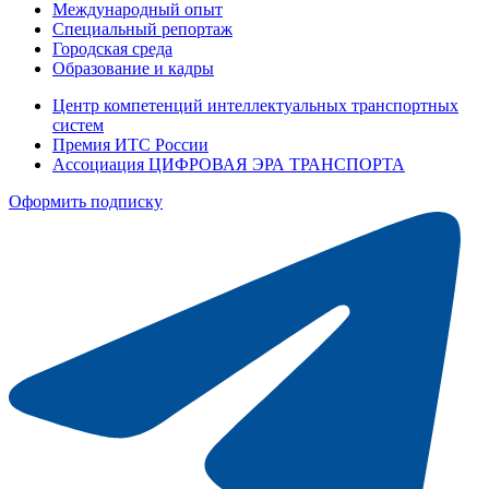
Международный опыт
Специальный репортаж
Городская среда
Образование и кадры
Центр компетенций интеллектуальных транспортных
систем
Премия ИТС России
Ассоциация ЦИФРОВАЯ ЭРА ТРАНСПОРТА
Оформить подписку