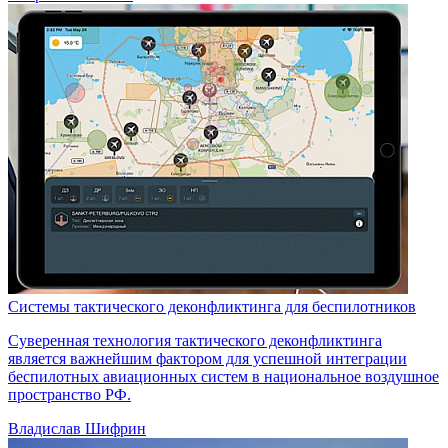
Системы тактического деконфликтинга для беспилотников
Суверенная технология тактического деконфликтинга
является важнейшим фактором для успешной интеграции
беспилотных авиационных систем в национальное воздушное
пространство РФ.
Владислав Шифрин