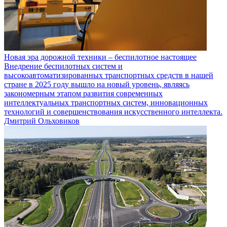
Новая эра дорожной техники – беспилотное настоящее
Внедрение беспилотных систем и
высокоавтоматизированных транспортных средств в нашей
стране в 2025 году вышло на новый уровень, являясь
закономерным этапом развития современных
интеллектуальных транспортных систем, инновационных
технологий и совершенствования искусственного интеллекта.
Дмитрий Ольховиков