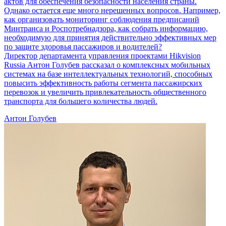
актов для обеспечения безопасности населения страны.
Однако остается еще много нерешенных вопросов. Например,
как организовать мониторинг соблюдения предписаний
Минтранса и Роспотребнадзора, как собрать информацию,
необходимую для принятия действительно эффективных мер
по защите здоровья пассажиров и водителей?
Директор департамента управления проектами Hikvision
Russia Антон Голубев рассказал о комплексных мобильных
системах на базе интеллектуальных технологий, способных
повысить эффективность работы сегмента пассажирских
перевозок и увеличить привлекательность общественного
транспорта для большего количества людей.
Антон Голубев