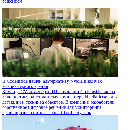
решением.
В CodeInside нашли альтернативу Nvidia в задачах
компьютерного зрения
Команда CV-инженеров ИТ-компании CodeInside нашла
альтернативу одноплатному компьютеру Nvidia Jetson для
детекции и трекинга объектов. В компании разработали
собственное цифровое решение для мониторинга
транспортного потока – Smart Traffic System.