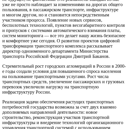
уже не просто наблюдает за изменениями на дорогах общего
пользования, в пассажирском транспорте, инфраструктуре
и многом другом, но и становится непосредственным
участником процесса. Появление новых сервисов,
беспилотных технологий, пунктов весогабаритного контроля
и пропусков с системами автоматического взимания платы,
систем мониторинга — все это делает нашу жизнь безопаснее
и комфортнее уже сегодня. О развитии проектов цифровой
трансформации транспортного комплекса рассказывает
директор одноименного департамента Министерства
транспорта Российской Федерации Дмитрий Баканов.
Стремительный рост городских агломераций в России в 2000-
е годы создали условия для повышенного спроса населения
на пользование транспортными услугами. Рост числа
транспортных средств, увеличение пассажирских и грузовых
перевозок увеличили нагрузку на транспортную
инфраструктуру России.
Реализация задачи обеспечения растущих транспортных
потребностей государства возможна за счет двух взаимно
дополняемых направлений деятельности: новое
строительство, реконструкция участков транспортной
инфраструктуры и внедрение технологий организационного
управления транспортной системой с использованием