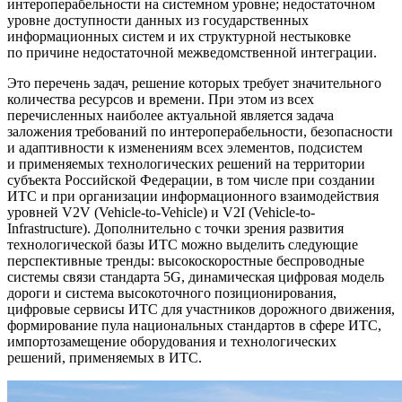
интероперабельности на системном уровне; недостаточном
уровне доступности данных из государственных
информационных систем и их структурной нестыковке
по причине недостаточной межведомственной интеграции.
Это перечень задач, решение которых требует значительного
количества ресурсов и времени. При этом из всех
перечисленных наиболее актуальной является задача
заложения требований по интероперабельности, безопасности
и адаптивности к изменениям всех элементов, подсистем
и применяемых технологических решений на территории
субъекта Российской Федерации, в том числе при создании
ИТС и при организации информационного взаимодействия
уровней V2V (Vehicle-to-Vehicle) и V2I (Vehicle-to-
Infrastructure). Дополнительно с точки зрения развития
технологической базы ИТС можно выделить следующие
перспективные тренды: высокоскоростные беспроводные
системы связи стандарта 5G, динамическая цифровая модель
дороги и система высокоточного позиционирования,
цифровые сервисы ИТС для участников дорожного движения,
формирование пула национальных стандартов в сфере ИТС,
импортозамещение оборудования и технологических
решений, применяемых в ИТС.