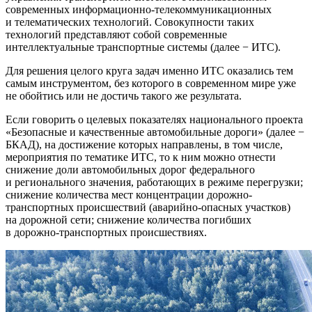
современных информационно-телекоммуникационных
и телематических технологий. Совокупности таких
технологий представляют собой современные
интеллектуальные транспортные системы (далее − ИТС).
Для решения целого круга задач именно ИТС оказались тем
самым инструментом, без которого в современном мире уже
не обойтись или не достичь такого же результата.
Если говорить о целевых показателях национального проекта
«Безопасные и качественные автомобильные дороги» (далее −
БКАД), на достижение которых направлены, в том числе,
мероприятия по тематике ИТС, то к ним можно отнести
снижение доли автомобильных дорог федерального
и регионального значения, работающих в режиме перегрузки;
снижение количества мест концентрации дорожно-
транспортных происшествий (аварийно-опасных участков)
на дорожной сети; снижение количества погибших
в дорожно-транспортных происшествиях.