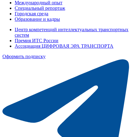
Международный опыт
Специальный репортаж
Городская среда
Образование и кадры
Центр компетенций интеллектуальных транспортных
систем
Премия ИТС России
Ассоциация ЦИФРОВАЯ ЭРА ТРАНСПОРТА
Оформить подписку