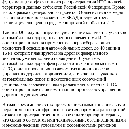
фундамент для эффективного распространения ИТС по всей
территории данных субъектов Российской Федерации. Кроме
того, в рамках федерального проекта «Общесистемные меры
развития дорожного хозяйства» БКАД предусмотрена
реализация еще целого ряда мероприятий в области ИТС.
Так, в 2020 году планируется увеличение количества участков
автомобильных дорог, оснащенных элементами ИТС,
ориентированных на применение энергосберегающих
технологий освещения автомобильных дорог, до 40 единиц,
16 из которых планируются на дорогах федерального
значения; уже выполнено оснащение 10 участков
автомобильных дорог федерального значения элементами
ИТС, ориентированных на автоматизацию процессов
управления дорожным движением, а также на 11 участках
автомобильных дорог и искусственных сооружений
регионального значения были размещены элементы ИТС,
ориентированные на автоматизацию процессов управления
дорожным движением.
В тоже время анализ этих проектов показывает значительную
неравномерность цифрового развития дорожно-транспортной
отрасли в пространственном разрезе на территории страны,
что связано со стартовыми техническими, организационными
и экономическими условиями и особенностями регионов.