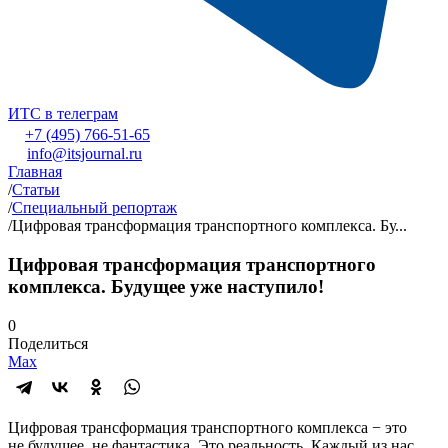
ИТС в телеграм
+7 (495) 766-51-65
info@itsjournal.ru
Главная
/
Статьи
/
Специальный репортаж
/
Цифровая трансформация транспортного комплекса. Бу...
Цифровая трансформация транспортного
комплекса. Будущее уже наступило!
0
Поделиться
Max
Цифровая трансформация транспортного комплекса − это
не будущее, не фантастика. Это реальность. Каждый из нас