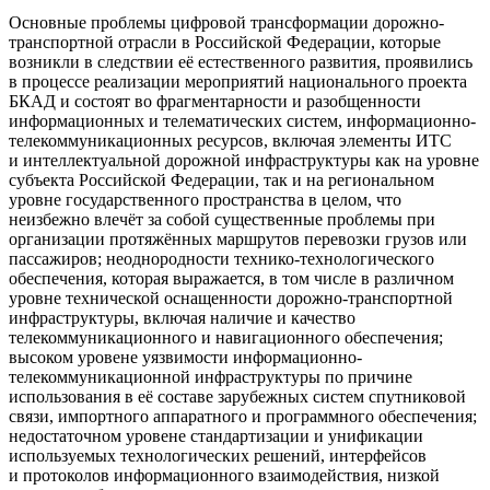
Основные проблемы цифровой трансформации дорожно-
транспортной отрасли в Российской Федерации, которые
возникли в следствии её естественного развития, проявились
в процессе реализации мероприятий национального проекта
БКАД и состоят во фрагментарности и разобщенности
информационных и телематических систем, информационно-
телекоммуникационных ресурсов, включая элементы ИТС
и интеллектуальной дорожной инфраструктуры как на уровне
субъекта Российской Федерации, так и на региональном
уровне государственного пространства в целом, что
неизбежно влечёт за собой существенные проблемы при
организации протяжённых маршрутов перевозки грузов или
пассажиров; неоднородности технико-технологического
обеспечения, которая выражается, в том числе в различном
уровне технической оснащенности дорожно-транспортной
инфраструктуры, включая наличие и качество
телекоммуникационного и навигационного обеспечения;
высоком уровене уязвимости информационно-
телекоммуникационной инфраструктуры по причине
использования в её составе зарубежных систем спутниковой
связи, импортного аппаратного и программного обеспечения;
недостаточном уровене стандартизации и унификации
используемых технологических решений, интерфейсов
и протоколов информационного взаимодействия, низкой