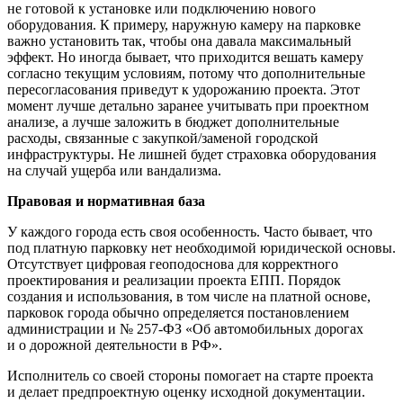
не готовой к установке или подключению нового
оборудования. К примеру, наружную камеру на парковке
важно установить так, чтобы она давала максимальный
эффект. Но иногда бывает, что приходится вешать камеру
согласно текущим условиям, потому что дополнительные
пересогласования приведут к удорожанию проекта. Этот
момент лучше детально заранее учитывать при проектном
анализе, а лучше заложить в бюджет дополнительные
расходы, связанные с закупкой/заменой городской
инфраструктуры. Не лишней будет страховка оборудования
на случай ущерба или вандализма.
Правовая и нормативная база
У каждого города есть своя особенность. Часто бывает, что
под платную парковку нет необходимой юридической основы.
Отсутствует цифровая геоподоснова для корректного
проектирования и реализации проекта ЕПП. Порядок
создания и использования, в том числе на платной основе,
парковок города обычно определяется постановлением
администрации и № 257-ФЗ «Об автомобильных дорогах
и о дорожной деятельности в РФ».
Исполнитель со своей стороны помогает на старте проекта
и делает предпроектную оценку исходной документации.