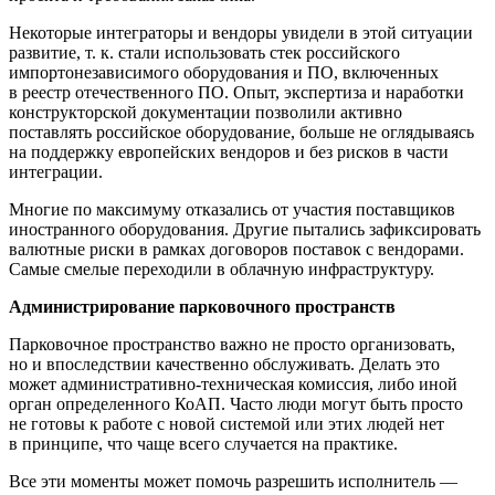
Некоторые интеграторы и вендоры увидели в этой ситуации
развитие, т. к. стали использовать стек российского
импортонезависимого оборудования и ПО, включенных
в реестр отечественного ПО. Опыт, экспертиза и наработки
конструкторской документации позволили активно
поставлять российское оборудование, больше не оглядываясь
на поддержку европейских вендоров и без рисков в части
интеграции.
Многие по максимуму отказались от участия поставщиков
иностранного оборудования. Другие пытались зафиксировать
валютные риски в рамках договоров поставок с вендорами.
Самые смелые переходили в облачную инфраструктуру.
Администрирование парковочного пространств
Парковочное пространство важно не просто организовать,
но и впоследствии качественно обслуживать. Делать это
может административно-техническая комиссия, либо иной
орган определенного КоАП. Часто люди могут быть просто
не готовы к работе с новой системой или этих людей нет
в принципе, что чаще всего случается на практике.
Все эти моменты может помочь разрешить исполнитель —