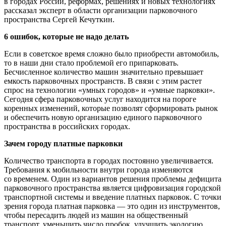
в городах России, реформах, решениях и новых технологиях
рассказал эксперт в области организации парковочного
пространства Сергей Кечуткин.
6 ошибок, которые не надо делать
Если в советское время сложно было приобрести автомобиль,
то в наши дни стало проблемой его припарковать.
Бесчисленное количество машин значительно превышает
емкость парковочных пространств. В связи с этим растет
спрос на технологии «умных городов» и «умные парковки».
Сегодня сфера парковочных услуг находится на пороге
коренных изменений, которые позволят сформировать рынок
и обеспечить новую организацию единого парковочного
пространства в российских городах.
Зачем городу платные парковки
Количество транспорта в городах постоянно увеличивается.
Требования к мобильности внутри города изменяются
со временем. Один из вариантов решения проблемы дефицита
парковочного пространства является цифровизация городской
транспортной системы и введение платных парковок. С точки
зрения города платная парковка — это один из инструментов,
чтобы пересадить людей из машин на общественный
транспорт, уменьшить число пробок, улучшить экологию,