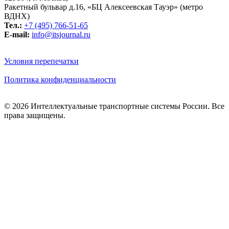
Ракетный бульвар д.16, «БЦ Алексеевская Тауэр» (метро
ВДНХ)
Тел.:
+7 (495) 766-51-65
E-mail:
info@itsjournal.ru
Условия перепечатки
Политика конфиденциальности
© 2026 Интеллектуальные транспортные системы России. Все
права защищены.