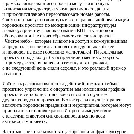
в рамках согласованного проекта могут возникнуть
разногласия между структурами различного уровня,
и приходится заново пересогласовать новые работы.
Сложности могут возникнуть из-за параллельной реализации
городских проектов по модернизации инфраструктуры
и благоустройству в зонах создания ЕПП и установки
оборудования. Не стоит сбрасывать со счетов проекты
«Чистое небо», которые влияют на доступ к коммуникациям
и предполагают ликвидацию всех воздушных кабелей
и проводов на ряде городских магистралей. Параллельные
проекты города могут быть причиной смешных казусов,
к примеру, сегодня нанесли разметку для парковки,
а на следующий день сняли асфальт, и это реальный пример
из жизни.
Избежать рассогласованности действий поможет гибкое
проектное управление с оперативным изменением графика
проекта и синхронизация сроков и этапов с учетом
других городских проектов. В этот график лучше заранее
включить городские праздники и мероприятия, которые могут
приводить к остановке работ. И при взаимодействии
с властями стараться синхронизироваться по всем
активностям проекта.
Часто заказчик сталкивается с устаревшей инфраструктурой,