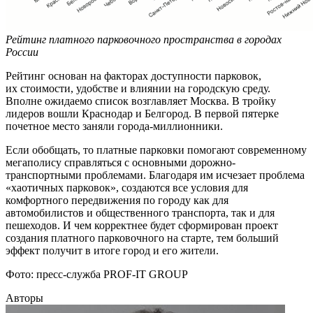
Рейтинг платного парковочного пространства в городах
России
Рейтинг основан на факторах доступности парковок,
их стоимости, удобстве и влиянии на городскую среду.
Вполне ожидаемо список возглавляет Москва. В тройку
лидеров вошли Краснодар и Белгород. В первой пятерке
почетное место заняли города-миллионники.
Если обобщать, то платные парковки помогают современному
мегаполису справляться с основными дорожно-
транспортными проблемами. Благодаря им исчезает проблема
«хаотичных парковок», создаются все условия для
комфортного передвижения по городу как для
автомобилистов и общественного транспорта, так и для
пешеходов. И чем корректнее будет сформирован проект
создания платного парковочного на старте, тем больший
эффект получит в итоге город и его жители.
Фото: пресс-служба PROF-IT GROUP
Авторы