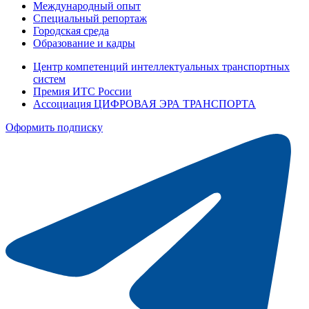
Международный опыт
Специальный репортаж
Городская среда
Образование и кадры
Центр компетенций интеллектуальных транспортных
систем
Премия ИТС России
Ассоциация ЦИФРОВАЯ ЭРА ТРАНСПОРТА
Оформить подписку