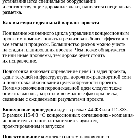
устанавливается специальное оборудование
и соответствующие дорожные знаки, наносится специальная
разметка.
Как выглядит идеальный вариант проекта
Понимание жизненного цикла управления концессионным
проектом поможет понять и реализовать более эффективно
все этапы и процессы. Большинство рисков можно учесть
на стадии планирования проекта. Чем позже обнаружатся
те или иные проблемы, тем дороже будет стоить
их исправление.
Подготовка
включает определение целей и задач проекта,
аудит текущей инфраструктуры дорожно-транспортной сети
и подготовка обоснования целесообразности проекта.
Помимо изложения первоначальной идеи следует также
описать выгоды, затраты и возможные факторы риска,
связанные с ожидаемыми результатами проекта.
Конкурсные процедуры
идут в рамках 44-ФЗ или 115-ФЗ.
В рамках 115-ФЗ «О концессионных соглашениях» компания-
исполнитель полностью занимается аудитом,
проектированием и запуском.
Проектирование
комплекса систем парковочного