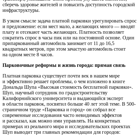
сберечь здоровье жителей и повысить доступность городской
инфраструктуры.
В узком смысле задача платной парковки урегулировать спрос
и предложение: если мест мало, а желающих много — вводят
плату и отсекают часть желающих. Платность позволяет
сократить спрос в часы пик или на постоянной основе. Один
припаркованный автомобиль занимает от 11 до 16,5
квадратных метров, при этом зачастую автомобиль стоит
на одном месте 8 часов.
Парковочные реформы и жизнь города: прямая связь
Платная парковка существует почти век в нашем мире
и эффективно решает проблемы, о чем изложено в книге
Дональда Шупа «Высокая стоимость бесплатной парковки».
Шуп, научный сотрудник по градостроительству
Калифорнийского университета и выдающийся эксперт
в области парковок, посвятил больше 40 лет этой теме. В 500-
страничном труде «Парковка и город» он собрал все
современные исследования часто невидимых эффектов
и рассказал, как можно ими управлять. На конкретных
примерах из реального мира и исследовательских проектах
Шуп выводит три главных рекомендации для городов: