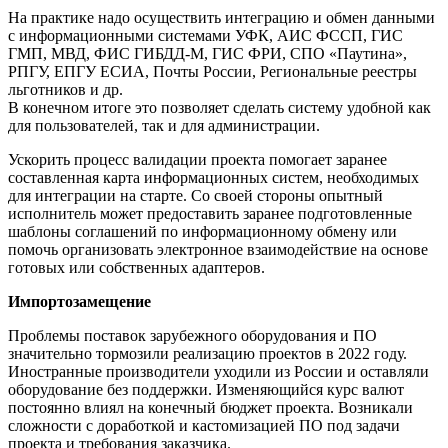
На практике надо осуществить интеграцию и обмен данными
с информационными системами УФК, АИС ФССП, ГИС
ГМП, МВД, ФИС ГИБДД-М, ГИС ФРИ, СПО «Паутина»,
РПГУ, ЕПГУ ЕСИА, Почты России, Региональные реестры
льготников и др.
В конечном итоге это позволяет сделать систему удобной как
для пользователей, так и для администрации.
Ускорить процесс валидации проекта помогает заранее
составленная карта информационных систем, необходимых
для интеграции на старте. Со своей стороны опытный
исполнитель может предоставить заранее подготовленные
шаблоны соглашений по информационному обмену или
помочь организовать электронное взаимодействие на основе
готовых или собственных адаптеров.
Импортозамещение
Проблемы поставок зарубежного оборудования и ПО
значительно тормозили реализацию проектов в 2022 году.
Иностранные производители уходили из России и оставляли
оборудование без поддержки. Изменяющийся курс валют
постоянно влиял на конечный бюджет проекта. Возникали
сложности с доработкой и кастомизацией ПО под задачи
проекта и требования заказчика.