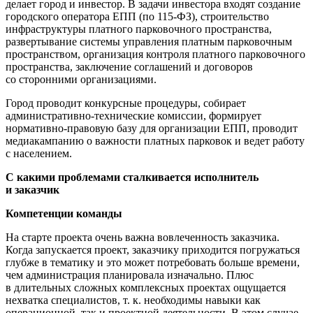
делает город и инвестор. В задачи инвестора входят создание
городского оператора ЕПП (по 115-ФЗ), строительство
инфраструктуры платного парковочного пространства,
развертывание системы управления платным парковочным
пространством, организация контроля платного парковочного
пространства, заключение соглашений и договоров
со сторонними организациями.
Город проводит конкурсные процедуры, собирает
административно-технические комиссии, формирует
нормативно-правовую базу для организации ЕПП, проводит
медиакампанию о важности платных парковок и ведет работу
с населением.
С какими проблемами сталкивается исполнитель
и заказчик
Компетенции команды
На старте проекта очень важна вовлеченность заказчика.
Когда запускается проект, заказчику приходится погружаться
глубже в тематику и это может потребовать больше времени,
чем администрация планировала изначально. Плюс
в длительных сложных комплексных проектах ощущается
нехватка специалистов, т. к. необходимы навыки как
операционной, так и проектной деятельности. В этом случае