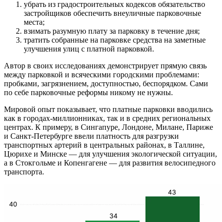
убрать из градостроительных кодексов обязательство
застройщиков обеспечить внеуличные парковочные
места;
взимать разумную плату за парковку в течение дня;
тратить собранные на парковке средства на заметные
улучшения улиц с платной парковкой.
Автор в своих исследованиях демонстрирует прямую связь
между парковкой и всяческими городскими проблемами:
пробками, загрязнением, доступностью, беспорядком. Сами
по себе парковочные реформы никому не нужны.
Мировой опыт показывает, что платные парковки вводились
как в городах-миллионниках, так и в средних региональных
центрах. К примеру, в Сингапуре, Лондоне, Милане, Париже
и Санкт-Петербурге ввели платность для разгрузки
транспортных артерий в центральных районах, в Таллине,
Цюрихе и Минске — для улучшения экологической ситуации,
а в Стокгольме и Копенгагене — для развития велосипедного
транспорта.