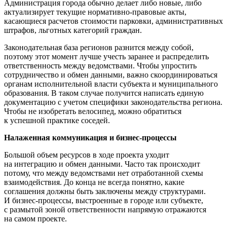
Администрация города обычно делает либо новые, либо
актуализирует текущие нормативно-правовые акты,
касающиеся расчетов стоимости парковки, административных
штрафов, льготных категорий граждан.
Законодательная база регионов разнится между собой,
поэтому этот момент лучше учесть заранее и распределить
ответственность между ведомствами. Чтобы упростить
сотрудничество и обмен данными, важно скоординироваться
органам исполнительной власти субъекта и муниципального
образования. В таком случае получится написать единую
документацию с учетом специфики законодательства региона.
Чтобы не изобретать велосипед, можно обратиться
к успешной практике соседей.
Налаженная коммуникация и бизнес-процессы
Большой объем ресурсов в ходе проекта уходит
на интеграцию и обмен данными. Часто так происходит
потому, что между ведомствами нет отработанной схемы
взаимодействия. До конца не всегда понятно, какие
соглашения должны быть заключены между структурами.
И бизнес-процессы, выстроенные в городе или субъекте,
с размытой зоной ответственности напрямую отражаются
на самом проекте.