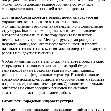
может помочь дополнительное обучение сотрудников
с раскрытием ключевых целей и этапов проекта.
Другая проблема кроется в разных целях на всех уровня
управления, ведь проект охватывает не только
муниципальные и региональные власти, но и федеральные
структуры. Бывает сложно двигаться в том направлении,
в котором задумали, т. к. по ходу проекта появляется
несколько точек зрения. Между структурами рождается
недопонимание, возникает несогласованность и проект
начинает затягиваться, т. к. невозможно оперативно запустить
работы или другие изменения.
Чтобы минимизировать эти риски, на старте проекта важно
сформировать команду заказчика, в которой будут
заинтересованные представители из муниципальных,
региональных и федеральных структур. В такой команде
возможно искать компромиссы на стороне разных ведомств
и прийти к единению точек зрения. Дополнительно можно
опираться на опыт соседних регионов по смежной
тематике — в части организации работы.
Готовность городской инфраструктуры
На старте при планировании инсталляции инфраструктуры