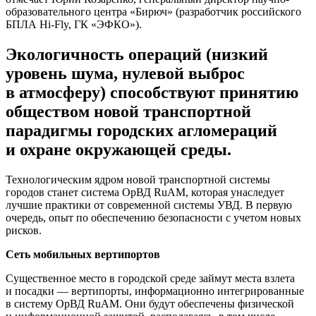
образовательного центра «Бирюч» (разработчик российского
БПЛА Hi-Fly, ГК «ЭФКО»).
Экологичность операций (низкий
уровень шума, нулевой выброс
в атмосферу) способствуют принятию
обществом новой транспортной
парадигмы городских агломераций
и охране окружающей среды.
Технологическим ядром новой транспортной системы
городов станет система ОрВД RuAM, которая унаследует
лучшие практики от современной системы УВД. В первую
очередь, опыт по обеспечению безопасности с учетом новых
рисков.
Сеть мобильных вертипортов
Существенное место в городской среде займут места взлета
и посадки — вертипорты, информационно интегрированные
в систему ОрВД RuAM. Они будут обеспечены физической