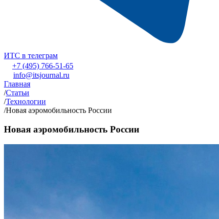
ИТС в телеграм
+7 (495) 766-51-65
info@itsjournal.ru
Главная
/
Статьи
/
Технологии
/
Новая аэромобильность России
Новая аэромобильность России