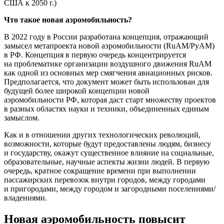
США к 2050 г.)
Что такое новая аэромобильность?
В 2022 году в России разработана концепция, отражающий
замысел метапроекта новой аэромобильности (RuAM/РуАМ)
в РФ. Концепция в первую очередь концентрируется
на проблематике организации воздушного движения RuAM
как одной из основных мер смягчения авиационных рисков.
Предполагается, что документ может быть использован для
будущей более широкой концепции новой
аэромобильности РФ, которая даст старт множеству проектов
в разных областях науки и техники, объединенных единым
замыслом.
Как и в отношении других технологических революций,
возможности, которые будут предоставлены людям, бизнесу
и государству, окажут существенное влияние на социальные,
образовательные, научные аспекты жизни людей. В первую
очередь, кратное сокращение времени при выполнении
пассажирских перевозок внутри городов, между городами
и пригородами, между городом и загородными поселениями/
владениями.
Новая аэромобильность повысит