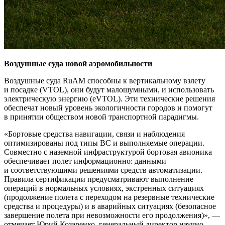
Воздушные суда новой аэромобильности
Воздушные суда RuAM способны к вертикальному взлету
и посадке (VTOL), они будут малошумными, и использовать
электрическую энергию (eVTOL). Эти технические решения
обеспечат новый уровень экологичности городов и помогут
в принятии обществом новой транспортной парадигмы.
«Бортовые средства навигации, связи и наблюдения
оптимизированы под типы ВС и выполняемые операции.
Совместно с наземной инфраструктурой бортовая авионика
обеспечивает полет информационно: данными
и соответствующими решениями средств автоматизации.
Правила сертификации предусматривают выполнение
операций в нормальных условиях, экстренных ситуациях
(продолжение полета с переходом на резервные технические
средства и процедуры) и в аварийных ситуациях (безопасное
завершение полета при невозможности его продолжения)», —
отмечает Юрий Козаренко, генеральный директор научно-