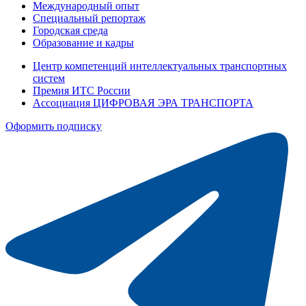
Международный опыт
Специальный репортаж
Городская среда
Образование и кадры
Центр компетенций интеллектуальных транспортных
систем
Премия ИТС России
Ассоциация ЦИФРОВАЯ ЭРА ТРАНСПОРТА
Оформить подписку