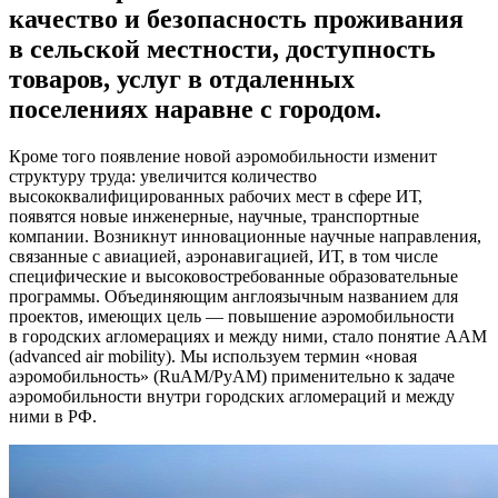
качество и безопасность проживания
в сельской местности, доступность
товаров, услуг в отдаленных
поселениях наравне с городом.
Кроме того появление новой аэромобильности изменит
структуру труда: увеличится количество
высококвалифицированных рабочих мест в сфере ИТ,
появятся новые инженерные, научные, транспортные
компании. Возникнут инновационные научные направления,
связанные с авиацией, аэронавигацией, ИТ, в том числе
специфические и высоковостребованные образовательные
программы. Объединяющим англоязычным названием для
проектов, имеющих цель — повышение аэромобильности
в городских агломерациях и между ними, стало понятие AAM
(advanced air mobility). Мы используем термин «новая
аэромобильность» (RuAM/РуАМ) применительно к задаче
аэромобильности внутри городских агломераций и между
ними в РФ.