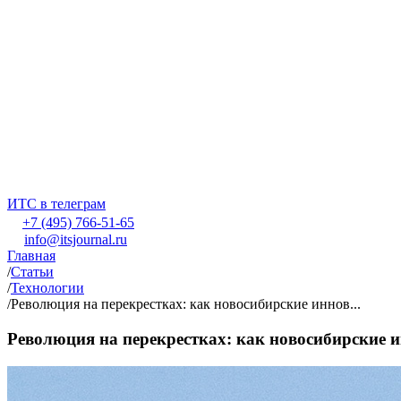
ИТС в телеграм
+7 (495) 766-51-65
info@itsjournal.ru
Главная
/
Статьи
/
Технологии
/
Революция на перекрестках: как новосибирские иннов...
Революция на перекрестках: как новосибирские 