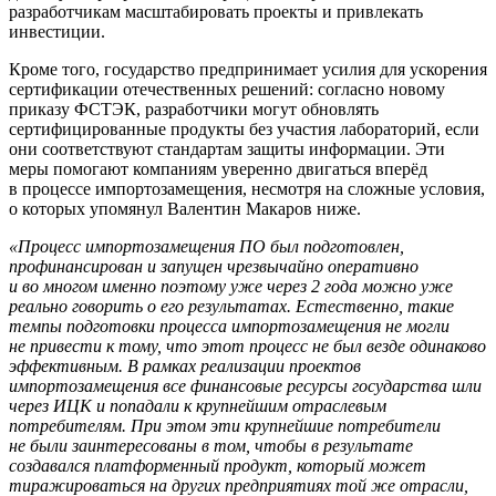
разработчикам масштабировать проекты и привлекать
инвестиции.
Кроме того, государство предпринимает усилия для ускорения
сертификации отечественных решений: согласно новому
приказу ФСТЭК, разработчики могут обновлять
сертифицированные продукты без участия лабораторий, если
они соответствуют стандартам защиты информации. Эти
меры помогают компаниям уверенно двигаться вперёд
в процессе импортозамещения, несмотря на сложные условия,
о которых упомянул Валентин Макаров ниже.
«Процесс импортозамещения ПО был подготовлен,
профинансирован и запущен чрезвычайно оперативно
и во многом именно поэтому уже через 2 года можно уже
реально говорить о его результатах. Естественно, такие
темпы подготовки процесса импортозамещения не могли
не привести к тому, что этот процесс не был везде одинаково
эффективным. В рамках реализации проектов
импортозамещения все финансовые ресурсы государства шли
через ИЦК и попадали к крупнейшим отраслевым
потребителям. При этом эти крупнейшие потребители
не были заинтересованы в том, чтобы в результате
создавался платформенный продукт, который может
тиражироваться на других предприятиях той же отрасли,