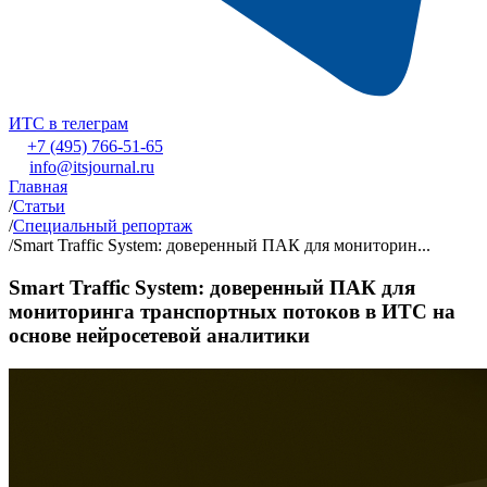
ИТС в телеграм
+7 (495) 766-51-65
info@itsjournal.ru
Главная
/
Статьи
/
Специальный репортаж
/
Smart Traffic System: доверенный ПАК для мониторин...
Smart Traffic System: доверенный ПАК для
мониторинга транспортных потоков в ИТС на
основе нейросетевой аналитики