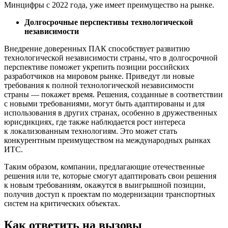
Минцифры с 2022 года, уже имеет преимущество на рынке.
Долгосрочные перспективы технологической
независимости
Внедрение доверенных ПАК способствует развитию
технологической независимости страны, что в долгосрочной
перспективе поможет укрепить позиции российских
разработчиков на мировом рынке. Приведут ли новые
требования к полной технологической независимости
страны — покажет время. Решения, созданные в соответствии
с новыми требованиями, могут быть адаптированы и для
использования в других странах, особенно в дружественных
юрисдикциях, где также наблюдается рост интереса
к локализованным технологиям. Это может стать
конкурентным преимуществом на международных рынках
ИТС.
Таким образом, компании, предлагающие отечественные
решения или те, которые смогут адаптировать свои решения
к новым требованиям, окажутся в выигрышной позиции,
получив доступ к проектам по модернизации транспортных
систем на критических объектах.
Как ответить на вызовы