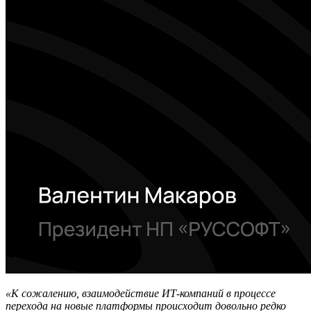
«К сожалению, взаимодействие ИТ-компаний в процессе
перехода на новые платформы происходит довольно редко