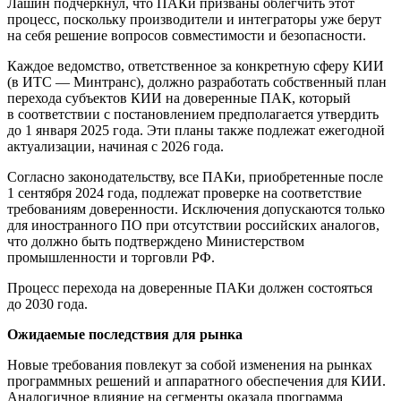
Лашин подчеркнул, что ПАКи призваны облегчить этот
процесс, поскольку производители и интеграторы уже берут
на себя решение вопросов совместимости и безопасности.
Каждое ведомство, ответственное за конкретную сферу КИИ
(в ИТС — Минтранс), должно разработать собственный план
перехода субъектов КИИ на доверенные ПАК, который
в соответствии с постановлением предполагается утвердить
до 1 января 2025 года. Эти планы также подлежат ежегодной
актуализации, начиная с 2026 года.
Согласно законодательству, все ПАКи, приобретенные после
1 сентября 2024 года, подлежат проверке на соответствие
требованиям доверенности. Исключения допускаются только
для иностранного ПО при отсутствии российских аналогов,
что должно быть подтверждено Министерством
промышленности и торговли РФ.
Процесс перехода на доверенные ПАКи должен состояться
до 2030 года.
Ожидаемые последствия для рынка
Новые требования повлекут за собой изменения на рынках
программных решений и аппаратного обеспечения для КИИ.
Аналогичное влияние на сегменты оказала программа