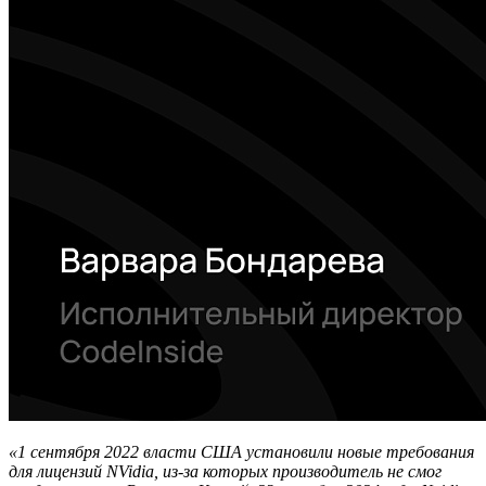
«1 сентября 2022 власти США установили новые требования
для лицензий NVidia, из-за которых производитель не смог