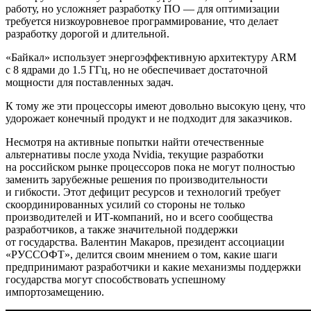
работу, но усложняет разработку ПО — для оптимизации
требуется низкоуровневое программирование, что делает
разработку дорогой и длительной.
«Байкал» использует энергоэффективную архитектуру ARM
с 8 ядрами до 1.5 ГГц, но не обеспечивает достаточной
мощности для поставленных задач.
К тому же эти процессоры имеют довольно высокую цену, что
удорожает конечный продукт и не подходит для заказчиков.
Несмотря на активные попытки найти отечественные
альтернативы после ухода Nvidia, текущие разработки
на российском рынке процессоров пока не могут полностью
заменить зарубежные решения по производительности
и гибкости. Этот дефицит ресурсов и технологий требует
скоординированных усилий со стороны не только
производителей и ИТ-компаний, но и всего сообщества
разработчиков, а также значительной поддержки
от государства. Валентин Макаров, президент ассоциации
«РУССОФТ», делится своим мнением о том, какие шаги
предпринимают разработчики и какие механизмы поддержки
государства могут способствовать успешному
импортозамещению.