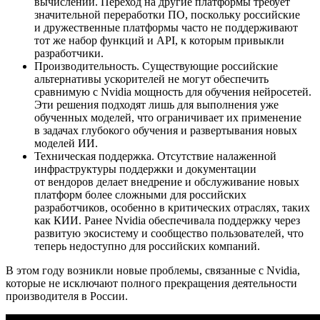
вычислений. Переход на другие платформы требует
значительной переработки ПО, поскольку российские
и дружественные платформы часто не поддерживают
тот же набор функций и API, к которым привыкли
разработчики​.
Производительность. Существующие российские
альтернативы ускорителей не могут обеспечить
сравнимую с Nvidia мощность для обучения нейросетей.
Эти решения подходят лишь для выполнения уже
обученных моделей, что ограничивает их применение
в задачах глубокого обучения и развертывания новых
моделей ИИ​.
Техническая поддержка. Отсутствие налаженной
инфраструктуры поддержки и документации
от вендоров делает внедрение и обслуживание новых
платформ более сложными для российских
разработчиков, особенно в критических отраслях, таких
как КИИ. Ранее Nvidia обеспечивала поддержку через
развитую экосистему и сообщество пользователей, что
теперь недоступно для российских компаний​.
В этом году возникли новые проблемы, связанные с Nvidia,
которые не исключают полного прекращения деятельности
производителя в России.