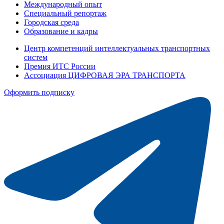
Международный опыт
Специальный репортаж
Городская среда
Образование и кадры
Центр компетенций интеллектуальных транспортных
систем
Премия ИТС России
Ассоциация ЦИФРОВАЯ ЭРА ТРАНСПОРТА
Оформить подписку