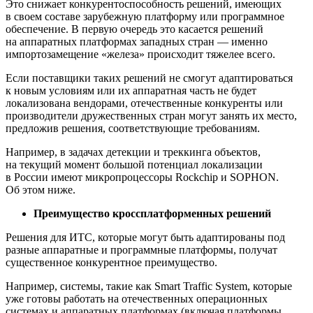
Это снижает конкурентоспособность решений, имеющих
в своем составе зарубежную платформу или программное
обеспечение. В первую очередь это касается решений
на аппаратных платформах западных стран — именно
импортозамещение «железа» происходит тяжелее всего.
Если поставщики таких решений не смогут адаптироваться
к новым условиям или их аппаратная часть не будет
локализована вендорами, отечественные конкуренты или
производители дружественных стран могут занять их место,
предложив решения, соответствующие требованиям.
Например, в задачах детекции и треккинга объектов,
на текущий момент большой потенциал локализации
в России имеют микропроцессоры Rockchip и SOPHON.
Об этом ниже.
Преимущество кроссплатформенных решений
Решения для ИТС, которые могут быть адаптированы под
разные аппаратные и программные платформы, получат
существенное конкурентное преимущество.
Например, системы, такие как Smart Traffic System, которые
уже готовы работать на отечественных операционных
системах и аппаратных платформах (включая платформы