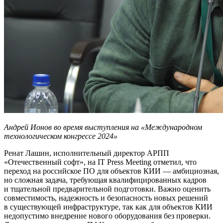
Андрей Ионов во время выступления на «Международном
технологическом конгрессе 2024»
Ренат Лашин, исполнительный директор АРПП
«Отечественный софт», на IT Press Meeting отметил, что
переход на российское ПО для объектов КИИ — амбициозная,
но сложная задача, требующая квалифицированных кадров
и тщательной предварительной подготовки. Важно оценить
совместимость, надежность и безопасность новых решений
в существующей инфраструктуре, так как для объектов КИИ
недопустимо внедрение нового оборудования без проверки.