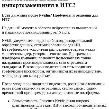
импортозамещения в ИТС?
Есть ли жизнь после Nvidia? Проблемы и решения для
ИТС
На данный момент в области нейросетевых вычислений
и машинного зрения доминирует Nvidia.
Nvidia удерживает лидерство благодаря параллельной
обработке данных, оптимизированной для ИИ.
Её графические ускорители распределяют задачи между
множеством ядер, ускоряя вычисления. Программная
платформа компании позволяет пользователям точно
настраивать производительность, став отраслевым
стандартом. Высокопроизводительная сеть соединяет
графические процессоры, оптимизируя их взаимодействие,
что недоступно конкурентам.
После ухода производителя видеокарт, российские компании,
ранее полагавшиеся на ее решения, столкнулись с рядом
препятствий при переходе на альтернативные платформы.
Совместимость. Решения Nvidia были широко
адаптированы для задач ИИ и высокопроизводительных