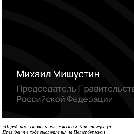
«Перед нами стоят и новые вызовы. Как подчеркнул
Президент в ходе выступления на Петербургском