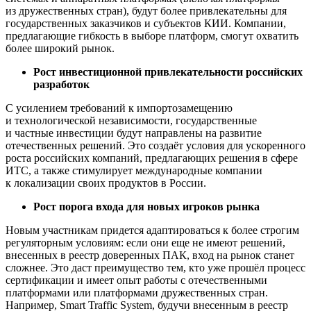
из дружественных стран), будут более привлекательны для
государственных заказчиков и субъектов КИИ. Компании,
предлагающие гибкость в выборе платформ, смогут охватить
более широкий рынок.
Рост инвестиционной привлекательности российских
разработок
С усилением требований к импортозамещению
и технологической независимости, государственные
и частные инвестиции будут направлены на развитие
отечественных решений. Это создаёт условия для ускоренного
роста российских компаний, предлагающих решения в сфере
ИТС, а также стимулирует международные компании
к локализации своих продуктов в России.
Рост порога входа для новых игроков рынка
Новым участникам придется адаптироваться к более строгим
регуляторным условиям: если они еще не имеют решений,
внесенных в реестр доверенных ПАК, вход на рынок станет
сложнее. Это даст преимущество тем, кто уже прошёл процесс
сертификации и имеет опыт работы с отечественными
платформами или платформами дружественных стран.
Например, Smart Traffic System, будучи внесенным в реестр