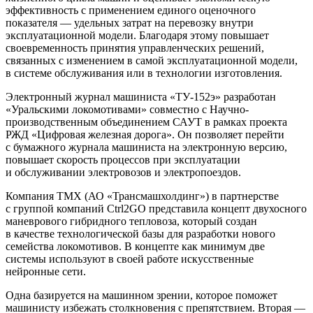
эффективность с применением единого оценочного
показателя — удельных затрат на перевозку внутри
эксплуатационной модели. Благодаря этому повышает
своевременность принятия управленческих решений,
связанных с изменением в самой эксплуатационной модели,
в системе обслуживания или в технологии изготовления.
Электронный журнал машиниста «ТУ-152э» разработан
«Уральскими локомотивами» совместно с Научно-
производственным объединением САУТ в рамках проекта
РЖД «Цифровая железная дорога». Он позволяет перейти
с бумажного журнала машиниста на электронную версию,
повышает скорость процессов при эксплуатации
и обслуживании электровозов и электропоездов.
Компания ТМХ (АО «Трансмашхолдинг») в партнерстве
с группой компаний Ctrl2GO представила концепт двухосного
маневрового гибридного тепловоза, который создан
в качестве технологической базы для разработки нового
семейства локомотивов. В концепте как минимум две
системы используют в своей работе искусственные
нейронные сети.
Одна базируется на машинном зрении, которое поможет
машинисту избежать столкновения с препятствием. Вторая —