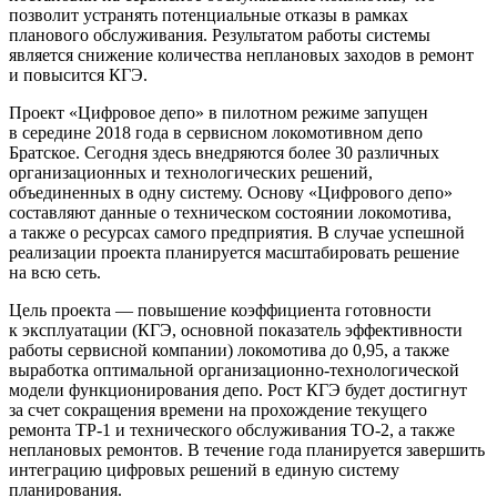
позволит устранять потенциальные отказы в рамках
планового обслуживания. Результатом работы системы
является снижение количества неплановых заходов в ремонт
и повысится КГЭ.
Проект «Цифровое депо» в пилотном режиме запущен
в середине 2018 года в сервисном локомотивном депо
Братское. Сегодня здесь внедряются более 30 различных
организационных и технологических решений,
объединенных в одну систему. Основу «Цифрового депо»
составляют данные о техническом состоянии локомотива,
а также о ресурсах самого предприятия. В случае успешной
реализации проекта планируется масштабировать решение
на всю сеть.
Цель проекта — повышение коэффициента готовности
к эксплуатации (КГЭ, основной показатель эффективности
работы сервисной компании) локомотива до 0,95, а также
выработка оптимальной организационно-технологической
модели функционирования депо. Рост КГЭ будет достигнут
за счет сокращения времени на прохождение текущего
ремонта ТР-1 и технического обслуживания ТО-2, а также
неплановых ремонтов. В течение года планируется завершить
интеграцию цифровых решений в единую систему
планирования.