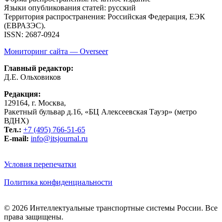
Языки опубликования статей: русский
Территория распространения: Российская Федерация, ЕЭК
(ЕВРАЗЭС).
ISSN: 2687-0924
Мониторинг сайта — Overseer
Главный редактор:
Д.Е. Ольховиков
Редакция:
129164, г. Москва,
Ракетный бульвар д.16, «БЦ Алексеевская Тауэр» (метро
ВДНХ)
Тел.:
+7 (495) 766-51-65
E-mail:
info@itsjournal.ru
Условия перепечатки
Политика конфиденциальности
© 2026 Интеллектуальные транспортные системы России. Все
права защищены.