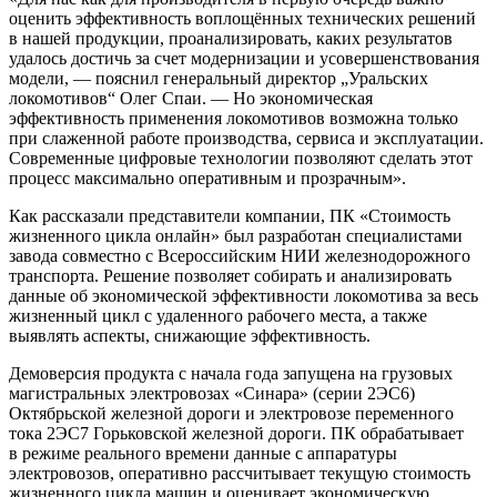
оценить эффективность воплощённых технических решений
в нашей продукции, проанализировать, каких результатов
удалось достичь за счет модернизации и усовершенствования
модели, — пояснил генеральный директор „Уральских
локомотивов“ Олег Спаи. — Но экономическая
эффективность применения локомотивов возможна только
при слаженной работе производства, сервиса и эксплуатации.
Современные цифровые технологии позволяют сделать этот
процесс максимально оперативным и прозрачным».
Как рассказали представители компании, ПК «Стоимость
жизненного цикла онлайн» был разработан специалистами
завода совместно с Всероссийским НИИ железнодорожного
транспорта. Решение позволяет собирать и анализировать
данные об экономической эффективности локомотива за весь
жизненный цикл с удаленного рабочего места, а также
выявлять аспекты, снижающие эффективность.
Демоверсия продукта с начала года запущена на грузовых
магистральных электровозах «Синара» (серии 2ЭС6)
Октябрьской железной дороги и электровозе переменного
тока 2ЭС7 Горьковской железной дороги. ПК обрабатывает
в режиме реального времени данные с аппаратуры
электровозов, оперативно рассчитывает текущую стоимость
жизненного цикла машин и оценивает экономическую