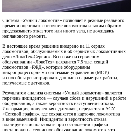
Система «Умный локомотив» позволяет в режиме реального
времени оценивать состояние локомотива и таким образом
предсказывать отказ того или иного узла, не дожидаясь
непланового ремонта.
В настоящее время решение внедрено на 11 сериях
локомотивов, обслуживаемых в 60 сервисных локомотивных
депо «ЛокоТех-Сервис». Всего же на сервисном
обслуживании «ЛокоТех» находится 7,5 тыс. секций
локомотивов «РЖД», которые оборудованы
микропроцессорными системами управления (МСУ)
и способны регистрировать данные о параметрах работы,
получаемые с датчиков.
Результатом анализа системы «Умный локомотив» является
перечень инцидентов — случаев сбоев и нарушений в работе
оборудования, а также вероятность наступления отказа.
Информация, полученная с датчиков, передается в АСУ
«Сетевой график», где сохраняется в карточке локомотива
в виде замечаний. Инциденты и вероятность отказа
планируется использовать при составлении графика
постановки на сервисное обслуживание локомотив, что