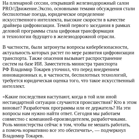
На пленарной сессии, открывшей железнодорожный салон
PRO//Движение.Экспо, основными темами обсуждения стали
беспилотные поезда, юридическое определение
искусственного интеллекта, высокие скорости в качестве
драйвера цифровизации. Темой первого заседания в рамках
деловой программы стала цифровая трансформация
и технологии будущего в железнодорожной отрасли.
В частности, были затронуты вопросы кибербезопасности,
актуальность которых растет по мере развития цифровизации
транспорта. Также опасения вызывает распространение
систем на базе ИИ. Заместитель министра транспорта
РФ Владимир Токарев уточнил, что перед внедрением
инновационных и, в частности, беспилотных технологий,
требуется юридическая оценка того, что такое искусственный
интеллект.
«Какие последствия наступают, когда в той или иной
нестандартной ситуации случаются происшествия? Кто в этом
виноват? Разработчик программы или ее держатель? На эти
вопросы нам нужно найти ответ. Сегодня мы работаем
совместно с компанией-производителем, разработчиками.
Роль министерства сейчас в том, чтобы не мешать работать,
а помочь нормативно все это обеспечить», — подчеркнул
Владимир Токарев.