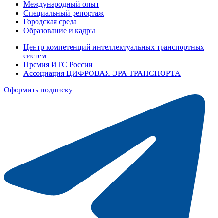
Международный опыт
Специальный репортаж
Городская среда
Образование и кадры
Центр компетенций интеллектуальных транспортных
систем
Премия ИТС России
Ассоциация ЦИФРОВАЯ ЭРА ТРАНСПОРТА
Оформить подписку