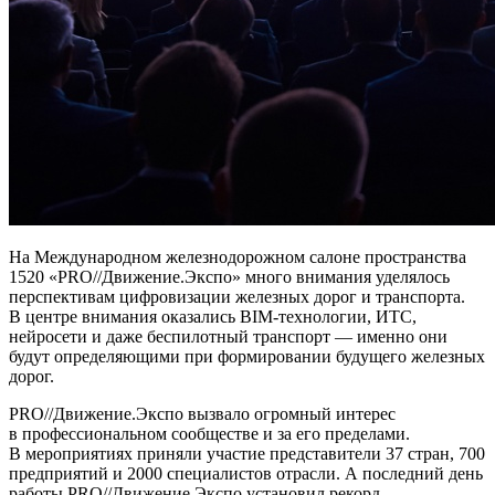
На Международном железнодорожном салоне пространства
1520 «PRO//Движение.Экспо» много внимания уделялось
перспективам цифровизации железных дорог и транспорта.
В центре внимания оказались BIM-технологии, ИТС,
нейросети и даже беспилотный транспорт — именно они
будут определяющими при формировании будущего железных
дорог.
PRO//Движение.Экспо вызвало огромный интерес
в профессиональном сообществе и за его пределами.
В мероприятиях приняли участие представители 37 стран, 700
предприятий и 2000 специалистов отрасли. А последний день
работы PRO//Движение.Экспо установил рекорд