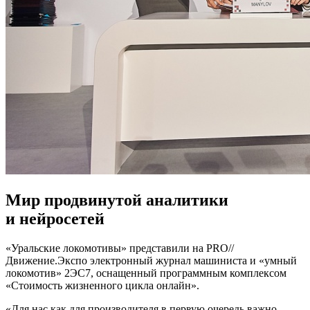
Мир продвинутой аналитики
и нейросетей
«Уральские локомотивы» представили на PRO//
Движение.Экспо электронный журнал машиниста и «умный
локомотив» 2ЭС7, оснащенный программным комплексом
«Стоимость жизненного цикла онлайн».
«Для нас как для производителя в первую очередь важно