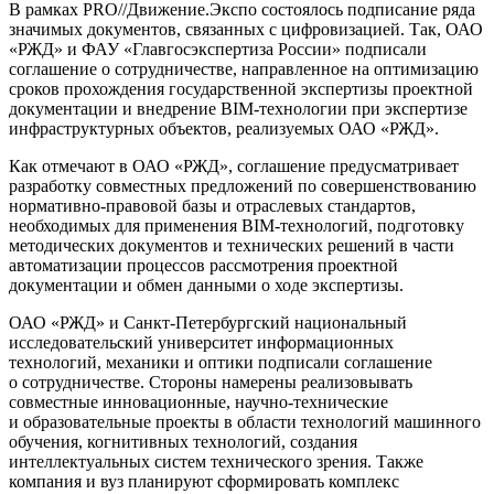
В рамках PRO//Движение.Экспо состоялось подписание ряда
значимых документов, связанных с цифровизацией. Так, ОАО
«РЖД» и ФАУ «Главгосэкспертиза России» подписали
соглашение о сотрудничестве, направленное на оптимизацию
сроков прохождения государственной экспертизы проектной
документации и внедрение BIM-технологии при экспертизе
инфраструктурных объектов, реализуемых ОАО «РЖД».
Как отмечают в ОАО «РЖД», соглашение предусматривает
разработку совместных предложений по совершенствованию
нормативно-правовой базы и отраслевых стандартов,
необходимых для применения ВIМ-технологий, подготовку
методических документов и технических решений в части
автоматизации процессов рассмотрения проектной
документации и обмен данными о ходе экспертизы.
ОАО «РЖД» и Санкт-Петербургский национальный
исследовательский университет информационных
технологий, механики и оптики подписали соглашение
о сотрудничестве. Стороны намерены реализовывать
совместные инновационные, научно-технические
и образовательные проекты в области технологий машинного
обучения, когнитивных технологий, создания
интеллектуальных систем технического зрения. Также
компания и вуз планируют сформировать комплекс