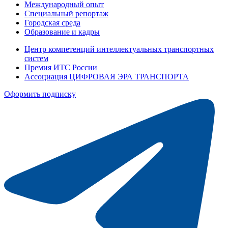
Международный опыт
Специальный репортаж
Городская среда
Образование и кадры
Центр компетенций интеллектуальных транспортных
систем
Премия ИТС России
Ассоциация ЦИФРОВАЯ ЭРА ТРАНСПОРТА
Оформить подписку