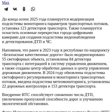
Max
До конца осени 2025 года планируется модернизация
подсистемы мониторинга параметров транспортных потоков,
установка 123 детекторов транспорта. Также планируется
оснастить основные перекрестки города цифровыми
камерами для создания подсистемы видеонаблюдения
и детектирования ДТП и ЧС.
Напомним, что ранее в 2023 году в республике по нацпроекту
«Безопасные качественные дороги» было модернизировано
55 светофорных объекта, установлены 84 детектора
транспорта с интеграцией в систему управления движением,
а также созданы центр обработки данных и центр управления
дорожным движением. В 2024 году обновлены подсистемы
светофорного регулирования и мониторинга транспортных
потоков, введена подсистема метеомониторинга, установлены
22 дорожных контроллера и 153 детектора транспорта.
Внедрение ИТС способствует снижению числа ДТП,
увеличению пропускной способности дорог и улучшению
экологической обстановки.