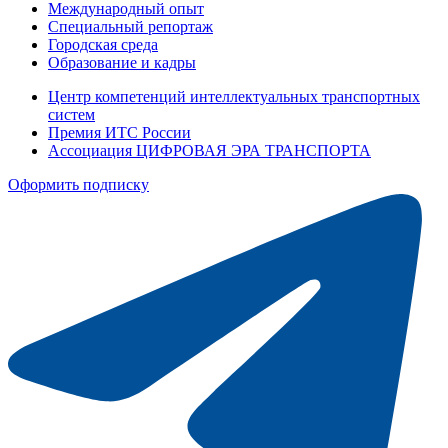
Международный опыт
Специальный репортаж
Городская среда
Образование и кадры
Центр компетенций интеллектуальных транспортных
систем
Премия ИТС России
Ассоциация ЦИФРОВАЯ ЭРА ТРАНСПОРТА
Оформить подписку