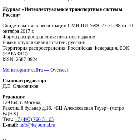
Журнал «Интеллектуальные транспортные системы
России»
Свидетельство о регистрации СМИ ПИ №ФС77-71288
от 10
октября 2017 г.
Форма распространения: печатное издание
Языки опубликования статей: русский
Территория распространения: Российская Федерация, ЕЭК
(ЕВРАЗЭС).
ISSN: 2687-0924
Мониторинг сайта — Overseer
Главный редактор:
Д.Е. Ольховиков
Редакция:
129164, г. Москва,
Ракетный бульвар д.16, «БЦ Алексеевская Тауэр» (метро
ВДНХ)
Тел.:
+7 (495) 766-51-65
E-mail:
info@itsjournal.ru