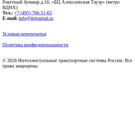
Ракетный бульвар д.16, «БЦ Алексеевская Тауэр» (метро
ВДНХ)
Тел.:
+7 (495) 766-51-65
E-mail:
info@itsjournal.ru
Условия перепечатки
Политика конфиденциальности
© 2026 Интеллектуальные транспортные системы России. Все
права защищены.