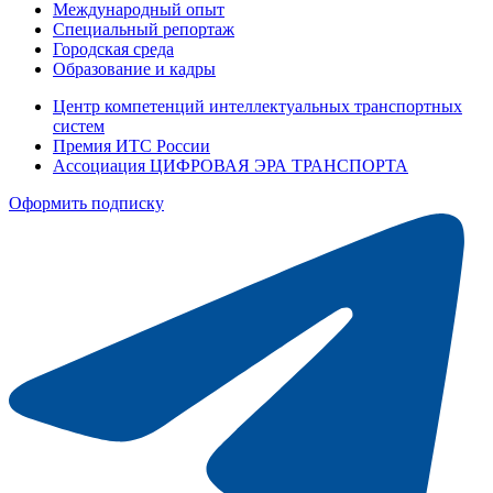
Международный опыт
Специальный репортаж
Городская среда
Образование и кадры
Центр компетенций интеллектуальных транспортных
систем
Премия ИТС России
Ассоциация ЦИФРОВАЯ ЭРА ТРАНСПОРТА
Оформить подписку