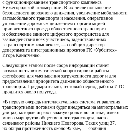
с функционированием транспортного комплекса
Нижегородской агломерации. В их числе повышение
безопасности дорожного движения, увеличение мобильности
автомобильного транспорта и населения, оперативное
управление дорожным движением с организацией
приоритетного проезда общественного транспорта
и обеспечение единого цифрового пространства для
взаимодействия всех участников, задействованных
в транспортном комплексе», — сообщил директор
департамента интеграционных проектов ГК «Урбантех»
Игорь Канатченко.
Следующим этапом после сбора информации станет
возможность автоматической корректировки работы
светофоров для уменьшения загруженности дорог и для
предоставления приоритета движению общественного
транспорта. Предварительно, тестовый период работы ИТС
продлится около полугода.
«В первую очередь интеллектуальная система управления
транспортными потоками будет внедряться на магистральных
улицах, которые играют важную роль в логистике, имеют
много маршрутов общественного транспорта, часто
связывают районы Нижнего Новгорода. Таких улиц 37,
их общая протяженность около 95 км», — сообщил