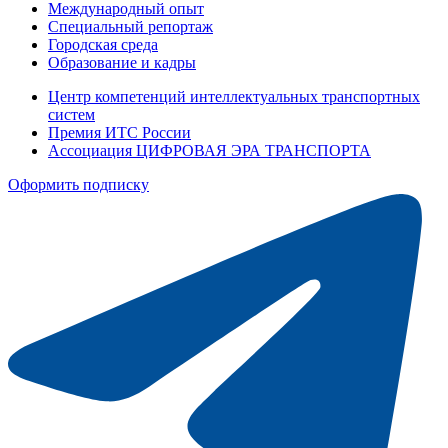
Международный опыт
Специальный репортаж
Городская среда
Образование и кадры
Центр компетенций интеллектуальных транспортных
систем
Премия ИТС России
Ассоциация ЦИФРОВАЯ ЭРА ТРАНСПОРТА
Оформить подписку