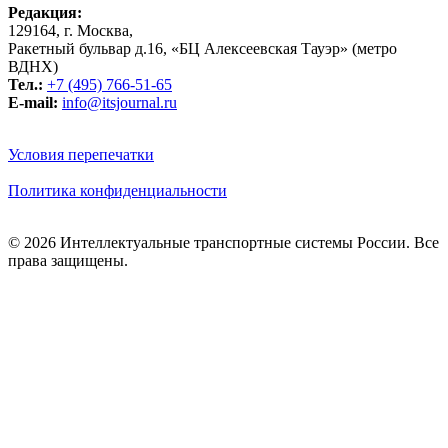
Редакция:
129164, г. Москва,
Ракетный бульвар д.16, «БЦ Алексеевская Тауэр» (метро
ВДНХ)
Тел.:
+7 (495) 766-51-65
E-mail:
info@itsjournal.ru
Условия перепечатки
Политика конфиденциальности
© 2026 Интеллектуальные транспортные системы России. Все
права защищены.