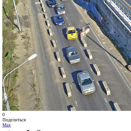
0
Поделиться
Max