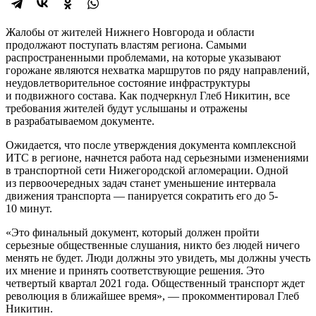
Жалобы от жителей Нижнего Новгорода и области
продолжают поступать властям региона. Самыми
распространенными проблемами, на которые указывают
горожане являются нехватка маршрутов по ряду направлений,
неудовлетворительное состояние инфраструктуры
и подвижного состава. Как подчеркнул Глеб Никитин, все
требования жителей будут услышаны и отражены
в разрабатываемом документе.
Ожидается, что после утверждения документа комплексной
ИТС в регионе, начнется работа над серьезными изменениями
в транспортной сети Нижегородской агломерации. Одной
из первоочередных задач станет уменьшение интервала
движения транспорта — панируется сократить его до 5-
10 минут.
«Это финальный документ, который должен пройти
серьезные общественные слушания, никто без людей ничего
менять не будет. Люди должны это увидеть, мы должны учесть
их мнение и принять соответствующие решения. Это
четвертый квартал 2021 года. Общественный транспорт ждет
революция в ближайшее время», — прокомментировал Глеб
Никитин.