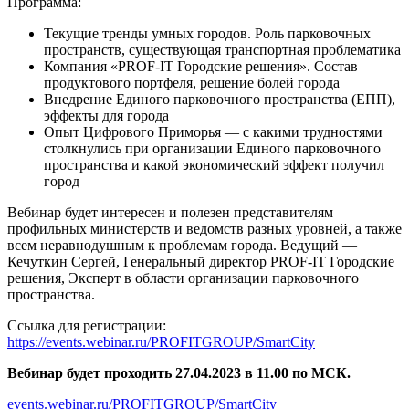
Программа:
Текущие тренды умных городов. Роль парковочных
пространств, существующая транспортная проблематика
Компания «PROF-IT Городские решения». Состав
продуктового портфеля, решение болей города
Внедрение Единого парковочного пространства (ЕПП),
эффекты для города
Опыт Цифрового Приморья — с какими трудностями
столкнулись при организации Единого парковочного
пространства и какой экономический эффект получил
город
Вебинар будет интересен и полезен представителям
профильных министерств и ведомств разных уровней, а также
всем неравнодушным к проблемам города. Ведущий —
Кечуткин Сергей, Генеральный директор PROF-IT Городские
решения, Эксперт в области организации парковочного
пространства.
Ссылка для регистрации:
https://events.webinar.ru/PROFITGROUP/SmartCity
Вебинар будет проходить 27.04.2023 в 11.00 по МСК.
events.webinar.ru/PROFITGROUP/SmartCity