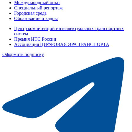
Международный опыт
Специальный репортаж
Городская среда
Образование и кадры
Центр компетенций интеллектуальных транспортных
систем
Премия ИТС России
Ассоциация ЦИФРОВАЯ ЭРА ТРАНСПОРТА
Оформить подписку