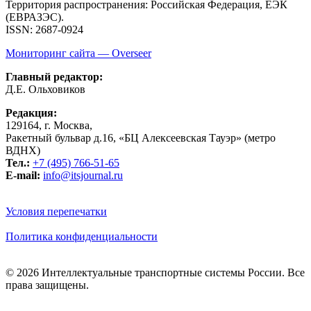
Территория распространения: Российская Федерация, ЕЭК
(ЕВРАЗЭС).
ISSN: 2687-0924
Мониторинг сайта — Overseer
Главный редактор:
Д.Е. Ольховиков
Редакция:
129164, г. Москва,
Ракетный бульвар д.16, «БЦ Алексеевская Тауэр» (метро
ВДНХ)
Тел.:
+7 (495) 766-51-65
E-mail:
info@itsjournal.ru
Условия перепечатки
Политика конфиденциальности
© 2026 Интеллектуальные транспортные системы России. Все
права защищены.