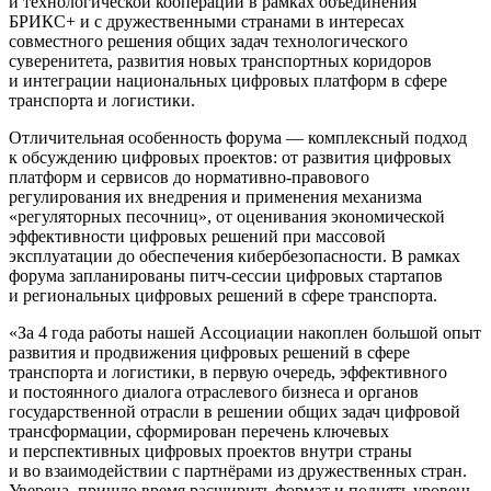
и технологической кооперации в рамках объединения
БРИКС+ и с дружественными странами в интересах
совместного решения общих задач технологического
суверенитета, развития новых транспортных коридоров
и интеграции национальных цифровых платформ в сфере
транспорта и логистики.
Отличительная особенность форума — комплексный подход
к обсуждению цифровых проектов: от развития цифровых
платформ и сервисов до нормативно-правового
регулирования их внедрения и применения механизма
«регуляторных песочниц», от оценивания экономической
эффективности цифровых решений при массовой
эксплуатации до обеспечения кибербезопасности. В рамках
форума запланированы питч-сессии цифровых стартапов
и региональных цифровых решений в сфере транспорта.
«За 4 года работы нашей Ассоциации накоплен большой опыт
развития и продвижения цифровых решений в сфере
транспорта и логистики, в первую очередь, эффективного
и постоянного диалога отраслевого бизнеса и органов
государственной отрасли в решении общих задач цифровой
трансформации, сформирован перечень ключевых
и перспективных цифровых проектов внутри страны
и во взаимодействии с партнёрами из дружественных стран.
Уверена, пришло время расширить формат и поднять уровень