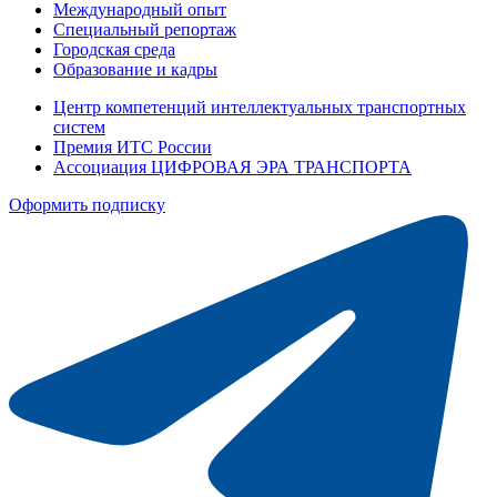
Международный опыт
Специальный репортаж
Городская среда
Образование и кадры
Центр компетенций интеллектуальных транспортных
систем
Премия ИТС России
Ассоциация ЦИФРОВАЯ ЭРА ТРАНСПОРТА
Оформить подписку