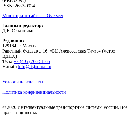
(ЕВРАЗЭС).
ISSN: 2687-0924
Мониторинг сайта — Overseer
Главный редактор:
Д.Е. Ольховиков
Редакция:
129164, г. Москва,
Ракетный бульвар д.16, «БЦ Алексеевская Тауэр» (метро
ВДНХ)
Тел.:
+7 (495) 766-51-65
E-mail:
info@itsjournal.ru
Условия перепечатки
Политика конфиденциальности
© 2026 Интеллектуальные транспортные системы России. Все
права защищены.