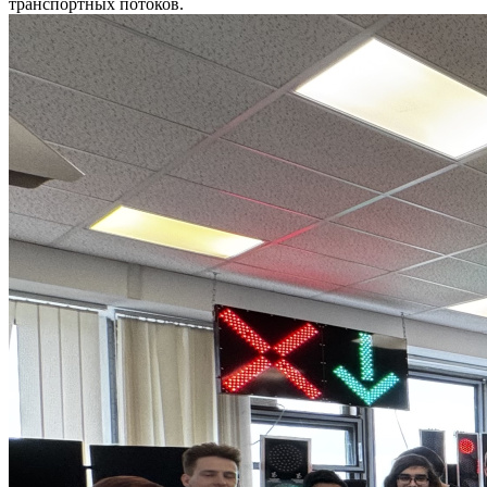
транспортных потоков.