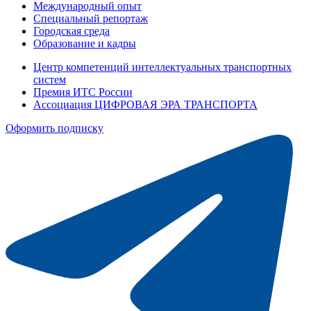
Международный опыт
Специальный репортаж
Городская среда
Образование и кадры
Центр компетенций интеллектуальных транспортных
систем
Премия ИТС России
Ассоциация ЦИФРОВАЯ ЭРА ТРАНСПОРТА
Оформить подписку