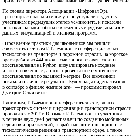
применяли, обосновали значениями метрик лучшее решение.
По словам директора Ассоциации «Цифровая Эра
Транспорта» школьники ничуть не уступали студентам —
участникам предыдущих этапов чемпионата, и показали
неплохие навыки работы с временными рядами, анализом
данных, визуализацией и знанием программ.
«Проведение практики для школьников мы решили
совместить с этапом ИТ-чемпионата в сфере цифровых
технологий на транспорте и дорожной отрасли. За короткое
время ребята из 444 школы смогли реализовать скрипты
восстановления на Python, визуализировать исходные
и восстановленные данные, провести оценку точности
восстановления по заданной метрике. Все школьники
показали отличные результаты. Будем рады видеть команды
в сентябре в финале чемпионата», — прокомментировал
Дмитрий Ольховиков.
Напомним, ИТ-чемпионат в сфере интеллектуальных
транспортных систем и цифровизации транспортной отрасли
проводится с 2017 г. В рамках ИТ-чемпионата участники
в течение двух дней решают задачи по созданию мобильных
сервисов и приложений, разрабатывают инновационные
технологические решения в транспортной сфере, а также
разрабатывают цифровые продукты для дорожного хозяйства.