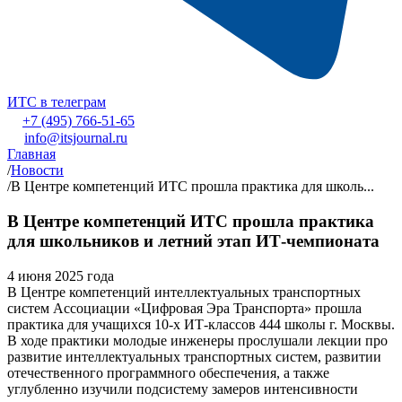
ИТС в телеграм
+7 (495) 766-51-65
info@itsjournal.ru
Главная
/
Новости
/
В Центре компетенций ИТС прошла практика для школь...
В Центре компетенций ИТС прошла практика
для школьников и летний этап ИТ-чемпионата
4 июня 2025 года
В Центре компетенций интеллектуальных транспортных
систем Ассоциации «Цифровая Эра Транспорта» прошла
практика для учащихся 10-х ИТ-классов 444 школы г. Москвы.
В ходе практики молодые инженеры прослушали лекции про
развитие интеллектуальных транспортных систем, развитии
отечественного программного обеспечения, а также
углубленно изучили подсистему замеров интенсивности