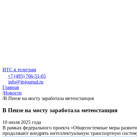
ИТС в телеграм
+7 (495) 766-51-65
info@itsjournal.ru
Главная
/
Новости
/
В Пензе на мосту заработала метеостанция
В Пензе на мосту заработала метеостанция
10 июля 2025 года
В рамках федерального проекта «Общесистемные меры развити
продолжают внедрять интеллектуальную транспортную систем