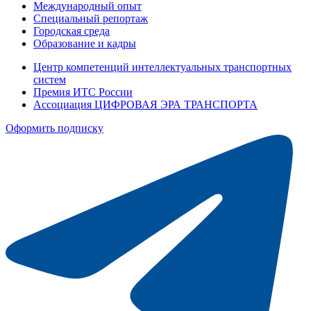
Международный опыт
Специальный репортаж
Городская среда
Образование и кадры
Центр компетенций интеллектуальных транспортных
систем
Премия ИТС России
Ассоциация ЦИФРОВАЯ ЭРА ТРАНСПОРТА
Оформить подписку