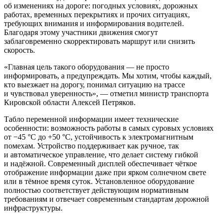
об изменениях на дороге: погодных условиях, дорожных
работах, временных перекрытиях и прочих ситуациях,
требующих внимания и информирования водителей.
Благодаря этому участники движения смогут
заблаговременно скорректировать маршрут или снизить
скорость.
«Главная цель такого оборудования — не просто
информировать, а предупреждать. Мы хотим, чтобы каждый,
кто выезжает на дорогу, понимал ситуацию на трассе
и чувствовал уверенность», — отметил министр транспорта
Кировской области Алексей Петряков.
Табло переменной информации имеет технические
особенности: возможность работы в самых суровых условиях
от −45 °C до +50 °C, устойчивость к электромагнитным
помехам. Устройство поддерживает как ручное, так
и автоматическое управление, что делает систему гибкой
и надёжной. Современный дисплей обеспечивает чёткое
отображение информации даже при ярком солнечном свете
или в тёмное время суток. Установленное оборудование
полностью соответствует действующим нормативным
требованиям и отвечает современным стандартам дорожной
инфраструктуры.