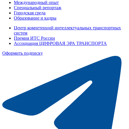
Международный опыт
Специальный репортаж
Городская среда
Образование и кадры
Центр компетенций интеллектуальных транспортных
систем
Премия ИТС России
Ассоциация ЦИФРОВАЯ ЭРА ТРАНСПОРТА
Оформить подписку