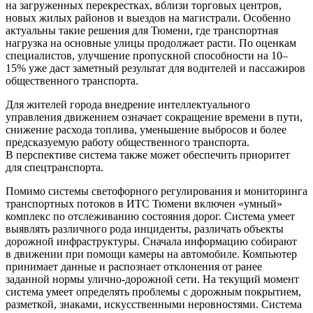
на загруженных перекрестках, вблизи торговых центров,
новых жилых районов и выездов на магистрали. Особенно
актуальны такие решения для Тюмени, где транспортная
нагрузка на основные улицы продолжает расти. По оценкам
специалистов, улучшение пропускной способности на 10–
15% уже даст заметный результат для водителей и пассажиров
общественного транспорта.
Для жителей города внедрение интеллектуального
управления движением означает сокращение времени в пути,
снижение расхода топлива, уменьшение выбросов и более
предсказуемую работу общественного транспорта.
В перспективе система также может обеспечить приоритет
для спецтранспорта.
Помимо системы светофорного регулирования и мониторинга
транспортных потоков в ИТС Тюмени включен «умный»
комплекс по отслеживанию состояния дорог. Система умеет
выявлять различного рода инциденты, различать объекты
дорожной инфраструктуры. Сначала информацию собирают
в движении при помощи камеры на автомобиле. Компьютер
принимает данные и распознает отклонения от ранее
заданной нормы улично-дорожной сети. На текущий момент
система умеет определять проблемы с дорожным покрытием,
разметкой, знаками, искусственными неровностями. Система