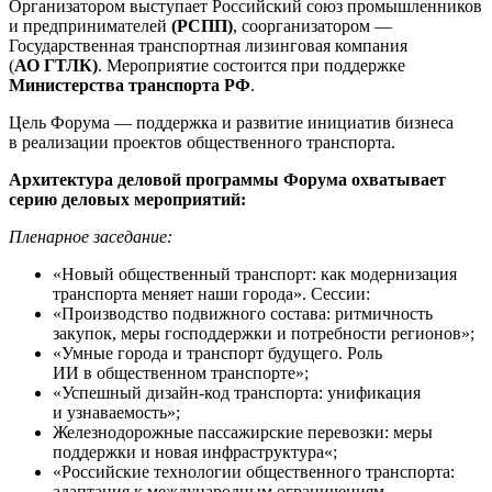
Организатором выступает Российский союз промышленников
и предпринимателей
(РСПП)
, соорганизатором —
Государственная транспортная лизинговая компания
(
АО ГТЛК)
. Мероприятие состоится при поддержке
Министерства транспорта РФ
.
Цель Форума — поддержка и развитие инициатив бизнеса
в реализации проектов общественного транспорта.
Архитектура деловой программы Форума охватывает
серию деловых мероприятий:
Пленарное заседание:
«Новый общественный транспорт: как модернизация
транспорта меняет наши города». Сессии:
«Производство подвижного состава: ритмичность
закупок, меры господдержки и потребности регионов»;
«Умные города и транспорт будущего. Роль
ИИ в общественном транспорте»;
«Успешный дизайн-код транспорта: унификация
и узнаваемость»;
Железнодорожные пассажирские перевозки: меры
поддержки и новая инфраструктура«;
«Российские технологии общественного транспорта:
адаптация к международным ограничениям