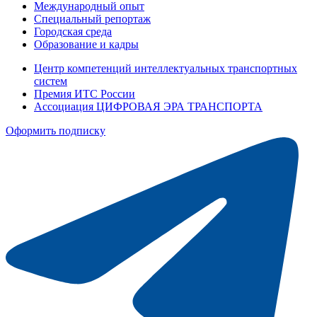
Международный опыт
Специальный репортаж
Городская среда
Образование и кадры
Центр компетенций интеллектуальных транспортных
систем
Премия ИТС России
Ассоциация ЦИФРОВАЯ ЭРА ТРАНСПОРТА
Оформить подписку