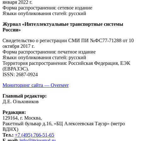
января 2022 г.
Форма распространения: сетевое издание
Языки опубликования статей: русский
Журнал «Интеллектуальные транспортные системы
России»
Свидетельство о регистрации СМИ ПИ №ФС77-71288
от 10
октября 2017 г.
Форма распространения: печатное издание
Языки опубликования статей: русский
Территория распространения: Российская Федерация, ЕЭК
(ЕВРАЗЭС).
ISSN: 2687-0924
Мониторинг сайта — Overseer
Главный редактор:
Д.Е. Ольховиков
Редакция:
129164, г. Москва,
Ракетный бульвар д.16, «БЦ Алексеевская Тауэр» (метро
ВДНХ)
Тел.:
+7 (495) 766-51-65
E-mail:
info@itsjournal.ru